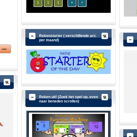
Rekenstarter ( verschillende act.
per maand)
Reken uit! (Zoek het spel op, even
naar beneden scrollen)