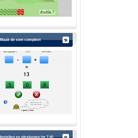
Maak de som compleet
Instellen en uitrekenen (gr 7-8)