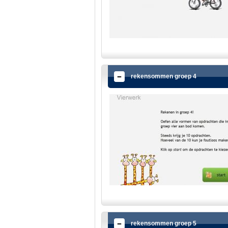
rekensommen groep 4
rekensommen groep 5