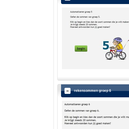
rekensommen groep 6