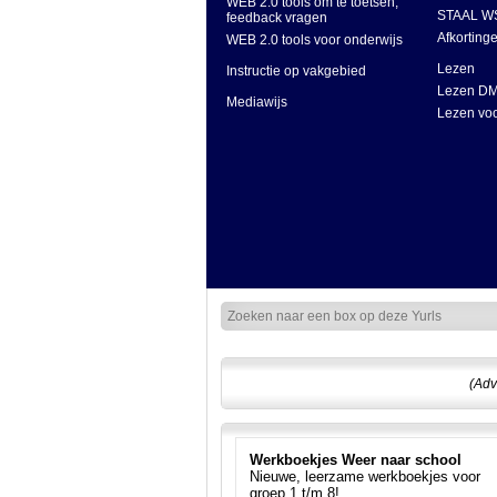
WEB 2.0 tools om te toetsen,
STAAL WS
feedback vragen
Afkorting
WEB 2.0 tools voor onderwijs
Lezen
Instructie op vakgebied
Lezen D
Mediawijs
Lezen vo
(Adv
Werkboekjes Weer naar school
Nieuwe, leerzame werkboekjes voor
groep 1 t/m 8!