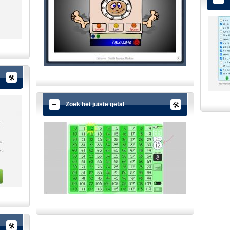
Zoek het juiste getal