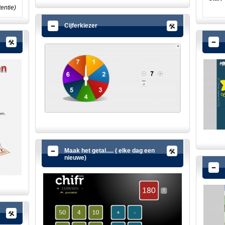
tentie)
Cijferkiezer
Maak het getal..... ( elke dag een
nieuwe)