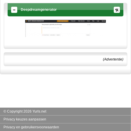
Deepdreamgenerator
(Advertentie)
© Copyright 2026 Yurls.net
Privacy keuzes aanpassen
Privacy en gebruikersvoorwaarden